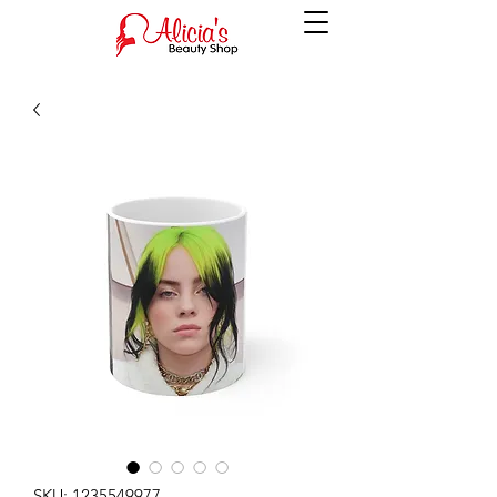
SKU: 1235549977